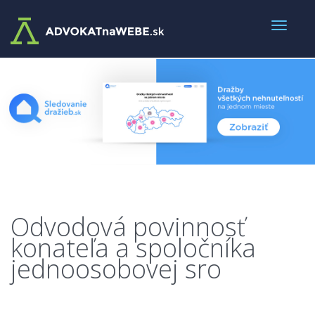
Odvodová povinnosť
konateľa a spoločníka
jednoosobovej sro