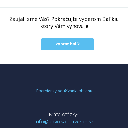
Zaujali sme Vás? Pokračujte výberom Balíka,
ktorý Vám vyhovuje
Vybrať balík
Podmienky používania obsahu
Máte otázky?
info@advokatnawebe.sk