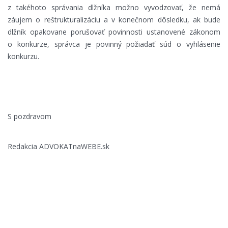
z takéhoto správania dlžníka možno vyvodzovať, že nemá
záujem o reštrukturalizáciu a v konečnom dôsledku, ak bude
dlžník opakovane porušovať povinnosti ustanovené zákonom
o konkurze, správca je povinný požiadať súd o vyhlásenie
konkurzu.
S pozdravom
Redakcia ADVOKATnaWEBE.sk