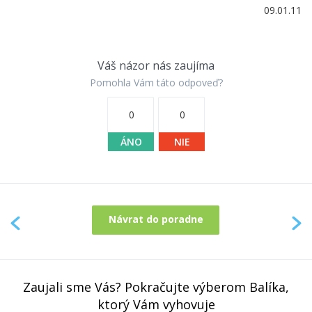
09.01.11
Váš názor nás zaujíma
Pomohla Vám táto odpoveď?
0
0
ÁNO
NIE
Návrat do poradne
Zaujali sme Vás? Pokračujte výberom Balíka,
ktorý Vám vyhovuje