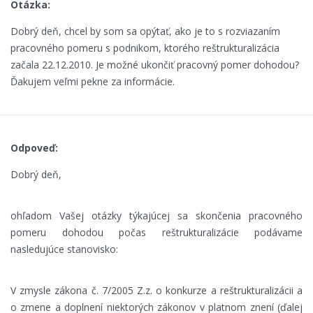
Otázka:
Dobrý deň, chcel by som sa opýtať, ako je to s rozviazaním
pracovného pomeru s podnikom, ktorého reštrukturalizácia
začala 22.12.2010. Je možné ukončiť pracovný pomer dohodou?
Ďakujem veľmi pekne za informácie.
Odpoveď:
Dobrý deň,
ohľadom Vašej otázky týkajúcej sa skončenia pracovného
pomeru dohodou počas reštrukturalizácie podávame
nasledujúce stanovisko:
V zmysle zákona č. 7/2005 Z.z. o konkurze a reštrukturalizácii a
o zmene a doplnení niektorých zákonov v platnom znení (ďalej