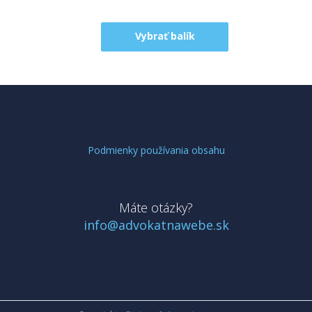
Vybrať balík
Podmienky používania obsahu
Máte otázky?
info@advokatnawebe.sk