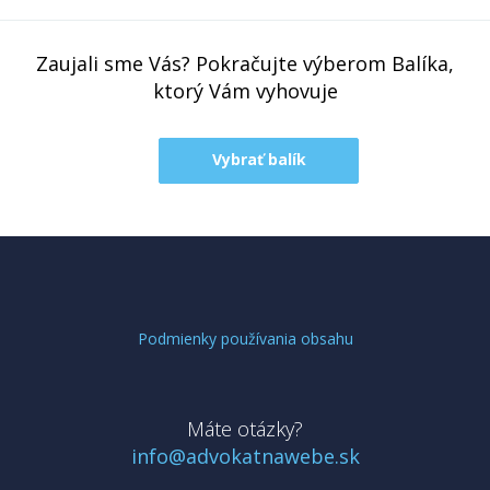
Zaujali sme Vás? Pokračujte výberom Balíka,
ktorý Vám vyhovuje
Vybrať balík
Podmienky používania obsahu
Máte otázky?
info@advokatnawebe.sk