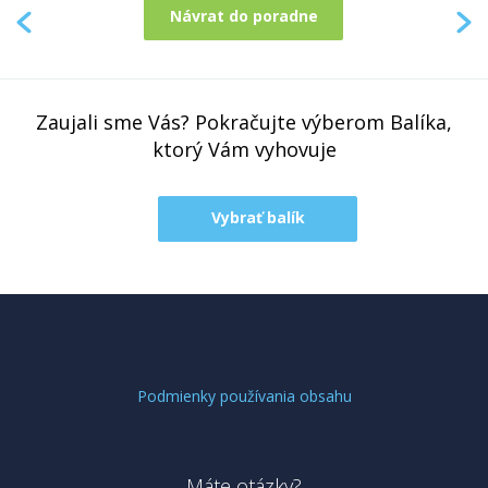
Návrat do poradne
Zaujali sme Vás? Pokračujte výberom Balíka,
ktorý Vám vyhovuje
Vybrať balík
Podmienky používania obsahu
Máte otázky?