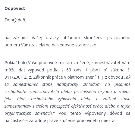
Odpoveď:
Dobrý deň,
na základe Vašej otázky ohľadom skončenia pracovného
pomeru Vám zasielame nasledovné stanovisko:
Pokiaľ bolo Vaše pracovné miesto zrušené, zamestnávateľ Vám
môže dať výpoveď podľa § 63 ods. 1 písm. b) zákona č.
311/2001 Z. z. Zákonník práce v platnom znení, t. j. z dôvodu
„ak
sa zamestnanec stane nadbytočný vzhľadom na písomné
rozhodnutie zamestnávateľa alebo príslušného orgánu o zmene
jeho úloh, technického vybavenia alebo o znížení stavu
zamestnancov s cieľom zabezpečiť efektívnosť práce alebo o iných
organizačných zmenách.“
Pod tento výpovedný dôvod sa
najčastejšie zaraďuje práve zrušenie pracovného miesta.