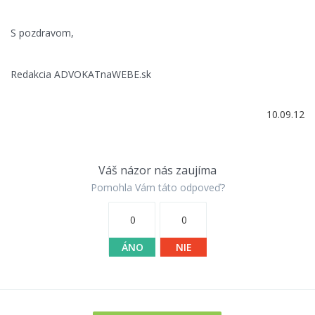
S pozdravom,
Redakcia ADVOKATnaWEBE.sk
10.09.12
Váš názor nás zaujíma
Pomohla Vám táto odpoveď?
0
0
ÁNO
NIE