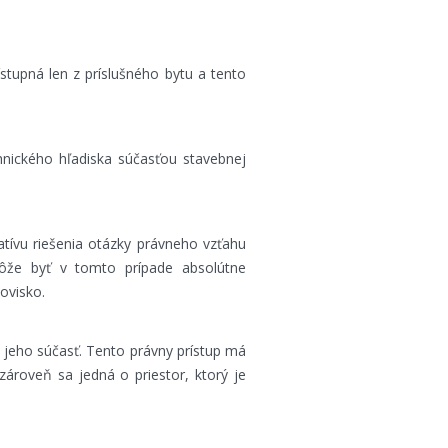
ístupná len z príslušného bytu a tento
hnického hľadiska súčasťou stavebnej
atívu riešenia otázky právneho vzťahu
že byť v tomto prípade absolútne
ovisko.
a jeho súčasť. Tento právny prístup má
zároveň sa jedná o priestor, ktorý je