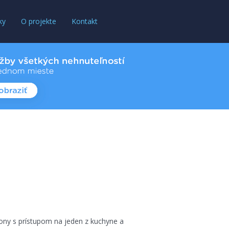
ky
O projekte
Kontakt
ny s prístupom na jeden z kuchyne a