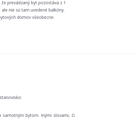
 , že prevádzaný byt pozostáva z 1
, ale nie sú tam uvedené balkóny.
v bytových domov všeobecne.
stanovisko:
a samotným bytom. Inými slovami, či